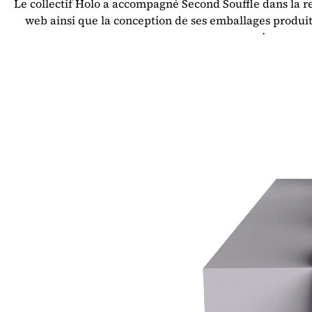
Le collectif Holo a accompagné Second Souffle dans la ref
web ainsi que la conception de ses emballages produit
univers.