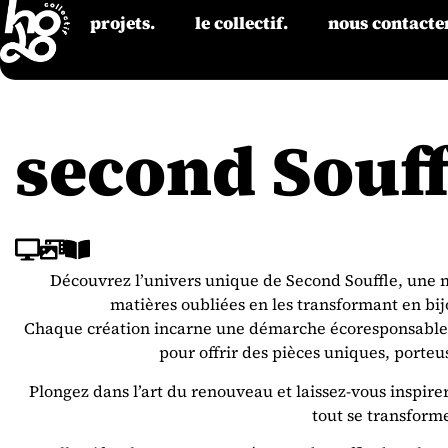
projets.
le collectif.
nous contacter
second Souff
Découvrez l’univers unique de Second Souffle, une
matières oubliées en les transformant en bij
Chaque création incarne une démarche écoresponsable où
pour offrir des pièces uniques, porteus
Plongez dans l’art du renouveau et laissez-vous inspire
tout se transforme