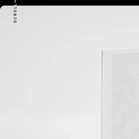
SCROLL