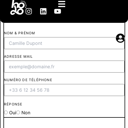
inscription. ensemble.
SOIRÉE SUR RÉSERVATION
NOM & PRÉNOM
ADRESSE MAIL
NUMÉRO DE TÉLÉPHONE
RÉPONSE
Oui
Non