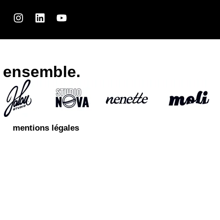
Edit or delete it, then start writing!
ensemble.
mentions légales